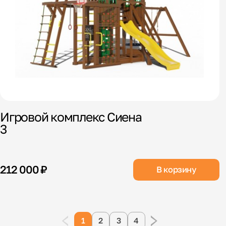
Игровой комплекс Сиена
3
212 000 ₽
В корзину
1
2
3
4