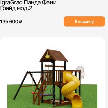
IgraGrad Панда Фани
Грайд мод.2
135 600 ₽
В корзину