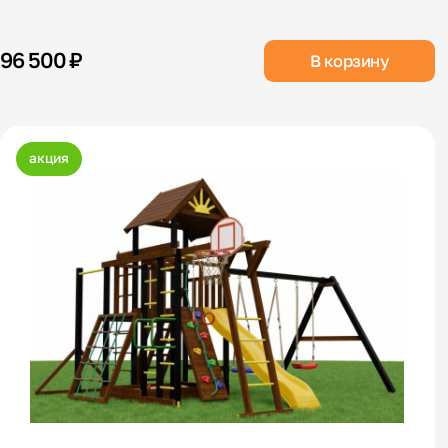
96 500 ₽
В корзину
акция