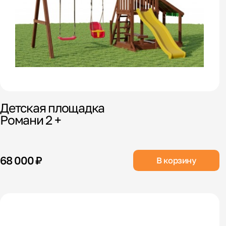
Детская площадка
Романи 2 +
68 000 ₽
В корзину