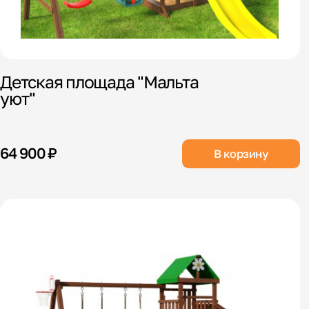
Детская площада "Мальта
уют"
64 900 ₽
В корзину