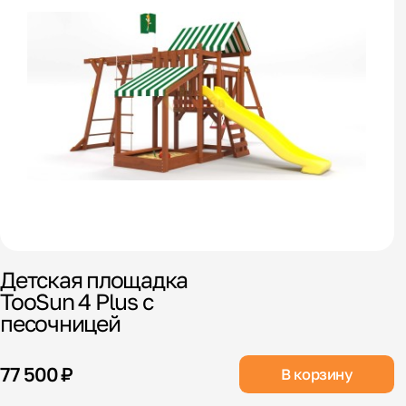
Детская площадка
TooSun 4 Plus с
песочницей
77 500 ₽
В корзину