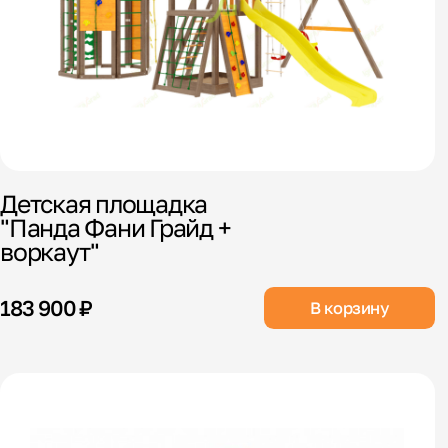
Детская площадка
"Панда Фани Грайд +
воркаут"
183 900 ₽
В корзину