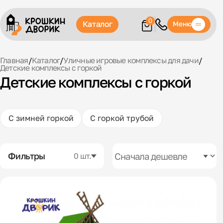
0
Каталог
Меню
Главная
/
Каталог
/
Уличные игровые комплексы для дачи
/
Детские комплексы с горкой
Детские комплексы с горкой
С зимней горкой
С горкой трубой
Фильтры
0 шт.