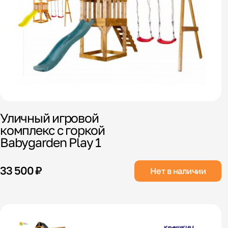
Уличный игровой
комплекс с горкой
Babygarden Play 1
33 500 ₽
Нет в наличии