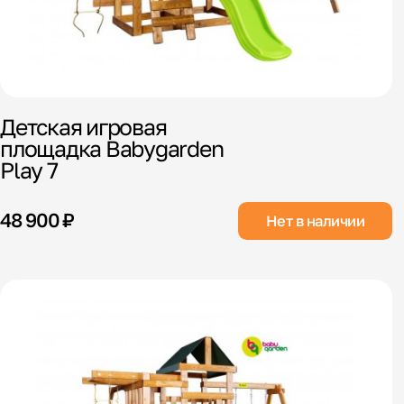
Детская игровая
площадка Babygarden
Play 7
48 900 ₽
Нет в наличии