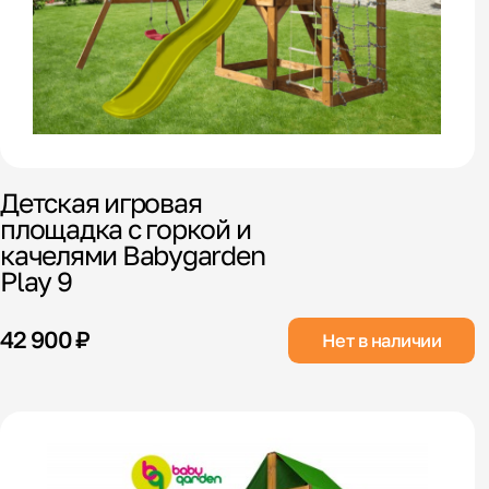
Детская игровая
площадка с горкой и
качелями Babygarden
Play 9
42 900 ₽
Нет в наличии