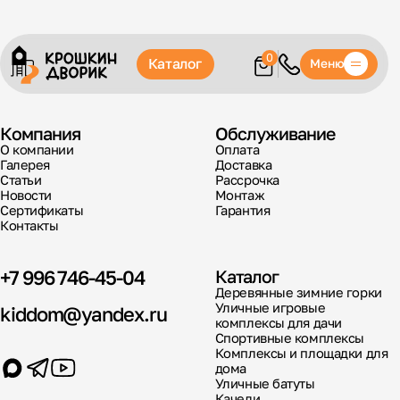
0
Каталог
Меню
Компания
Обслуживание
О компании
Оплата
Галерея
Доставка
Статьи
Рассрочка
Новости
Монтаж
Сертификаты
Гарантия
Контакты
+7 996 746-45-04
Каталог
Деревянные зимние горки
Уличные игровые
kiddom@yandex.ru
комплексы для дачи
Спортивные комплексы
Комплексы и площадки для
дома
Уличные батуты
Качели