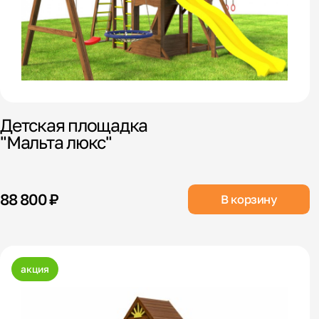
Детская площадка
"Мальта люкс"
88 800 ₽
В корзину
акция