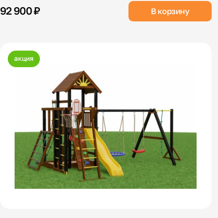
92 900 ₽
В корзину
акция