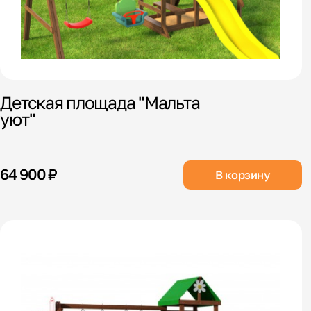
Детская площада "Мальта
уют"
64 900 ₽
В корзину