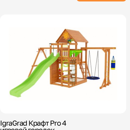
IgraGrad Крафт Pro 4
игровой городок