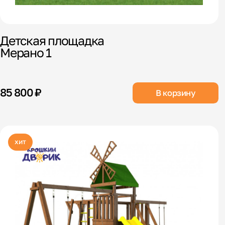
Детская площадка
Мерано 1
85 800 ₽
В корзину
хит