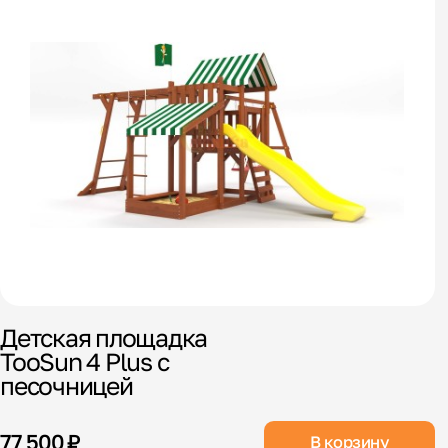
Детская площадка
TooSun 4 Plus с
песочницей
77 500 ₽
В корзину