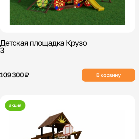
Детская площадка Крузо
3
109 300 ₽
В корзину
акция