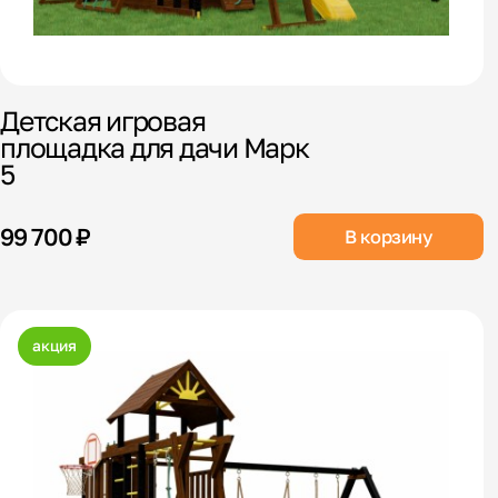
Детская игровая
площадка для дачи Марк
5
99 700 ₽
В корзину
акция