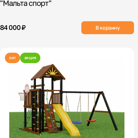
"Мальта спорт"
84 000 ₽
В корзину
хит
акция